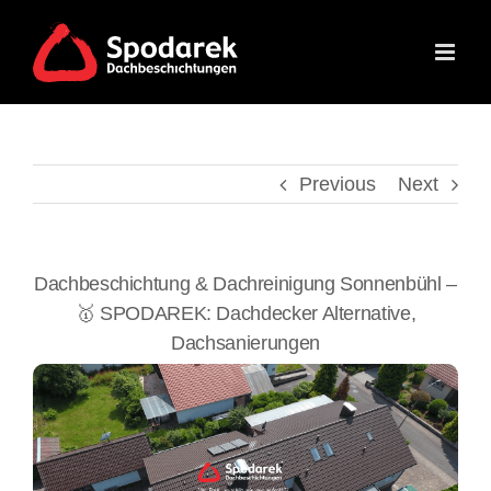
Skip
to
content
Previous
Next
Dachbeschichtung & Dachreinigung Sonnenbühl –
🥇 SPODAREK: Dachdecker Alternative,
Dachsanierungen