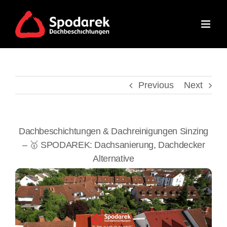
Skip
to
content
Previous
Next
Dachbeschichtungen & Dachreinigungen Sinzing
– 🥇 SPODAREK: Dachsanierung, Dachdecker
Alternative