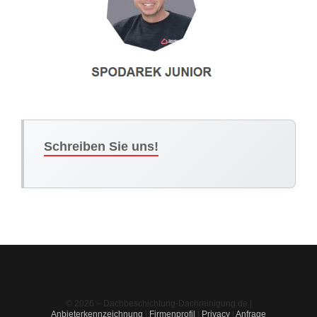
Schreiben Sie uns!
© 2026 – Dachbeschichtung-Dachreinigung.de |
Anbieterkennzeichnung
|
Firmenprofil
|
Privacy
|
Anfrage