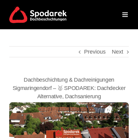
Skip
to
content
Previous
Next
Dachbeschichtung & Dachreinigungen
Sigmaringendorf – 🥇 SPODAREK: Dachdecker
Alternative, Dachsanierung