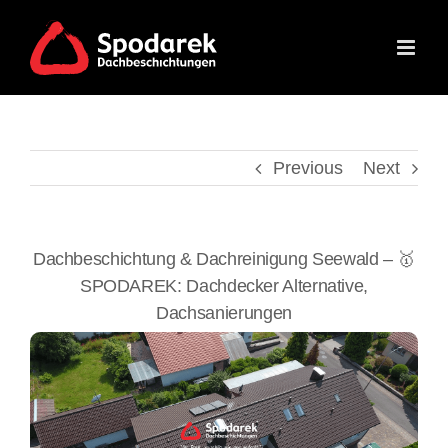
Skip
to
content
Previous
Next
Dachbeschichtung & Dachreinigung Seewald – 🥇
SPODAREK: Dachdecker Alternative,
Dachsanierungen