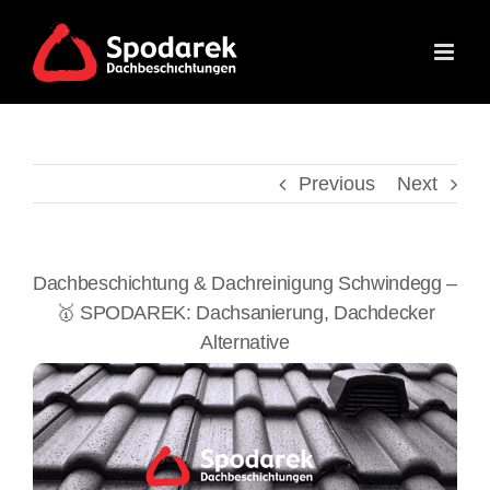
Skip
to
content
Previous
Next
Dachbeschichtung & Dachreinigung Schwindegg –
🥇 SPODAREK: Dachsanierung, Dachdecker
Alternative