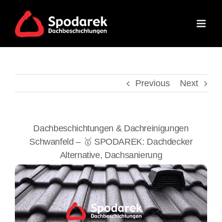
Skip
to
content
Previous
Next
Dachbeschichtungen & Dachreinigungen
Schwanfeld – 🥇 SPODAREK: Dachdecker
Alternative, Dachsanierung