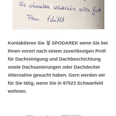
Kontaktieren Sie 🥇 SPODAREK wenn Sie bei
Ihnen vorort nach einem zuverlässigen Profi
für Dachreinigung und Dachbeschichtung
sowie Dachsanierungen oder Dachdecker
Alternative gesucht haben. Gern werden wir
für Sie tätig, wenn Sie in 97523 Schwanfeld
wohnen.