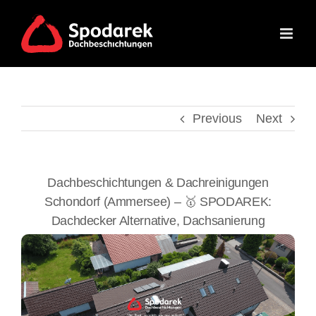
Skip
to
content
Previous
Next
Dachbeschichtungen & Dachreinigungen
Schondorf (Ammersee) – 🥇 SPODAREK:
Dachdecker Alternative, Dachsanierung