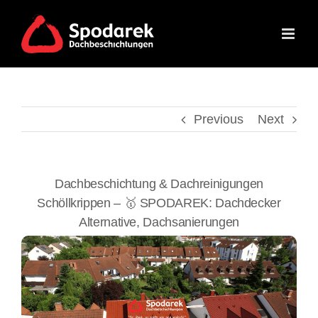
Skip
to
content
Previous
Next
Dachbeschichtung & Dachreinigungen
Schöllkrippen – 🥇 SPODAREK: Dachdecker
Alternative, Dachsanierungen