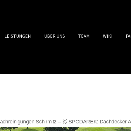
LEISTUNGEN
ÜBER UNS
TEAM
WIKI
FA
chreinigungen Schirmitz – 🥇 SPODAREK: Dachdecker Al