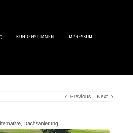
Q
KUNDENSTIMMEN
IMPRESSUM
Previous
Next
ternative, Dachsanierung