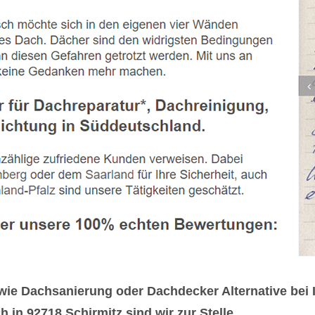
e Dachsanierung oder Dachdecker Alternative bei I
in 92718 Schirmitz sind wir zur Stelle.