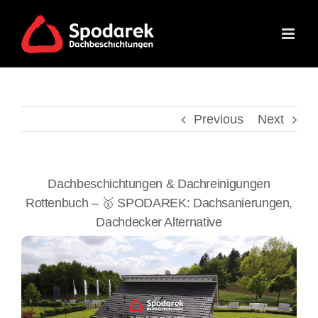
Skip
to
content
Previous
Next
Dachbeschichtungen & Dachreinigungen
Rottenbuch – 🥇 SPODAREK: Dachsanierungen,
Dachdecker Alternative