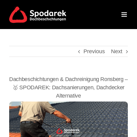
Skip
to
content
Previous
Next
Dachbeschichtungen & Dachreinigung Ronsberg –
🥇 SPODAREK: Dachsanierungen, Dachdecker
Alternative