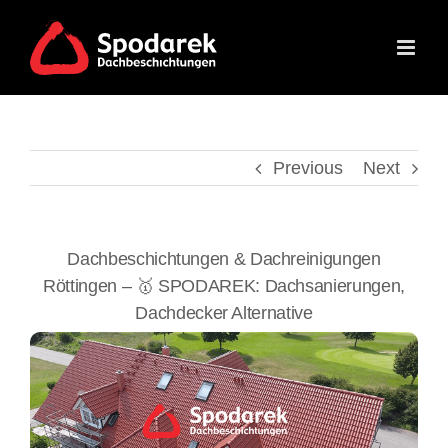
Skip
to
content
Previous
Next
Dachbeschichtungen & Dachreinigungen
Röttingen – 🥇 SPODAREK: Dachsanierungen,
Dachdecker Alternative