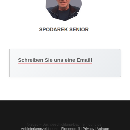
Schreiben Sie uns eine Email!
© 2026 – Dachbeschichtung-Dachreinigung.de |
Anbieterkennzeichnung
|
Firmenprofil
|
Privacy
|
Anfrage