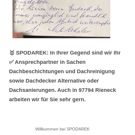
🥇 SPODAREK: In Ihrer Gegend sind wir Ihr
✅ Ansprechpartner in Sachen
Dachbeschichtungen und Dachreinigung
sowie Dachdecker Alternative oder
Dachsanierungen. Auch in 97794 Rieneck
arbeiten wir für Sie sehr gern.
Willkommen bei SPODAREK