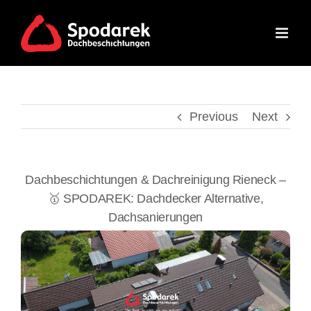
Skip
to
content
Previous
Next
Dachbeschichtungen & Dachreinigung Rieneck –
🥇 SPODAREK: Dachdecker Alternative,
Dachsanierungen