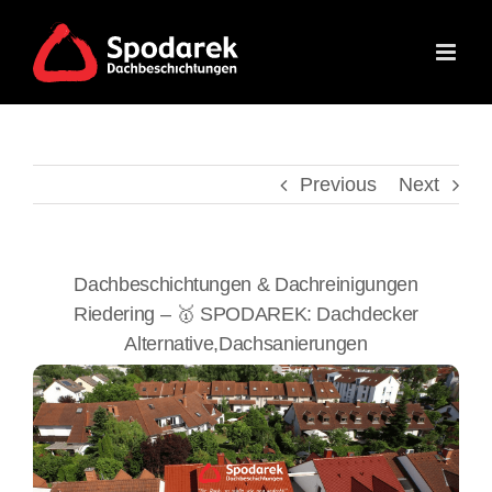
Skip
to
content
Previous
Next
Dachbeschichtungen & Dachreinigungen
Riedering – 🥇 SPODAREK: Dachdecker
Alternative,Dachsanierungen