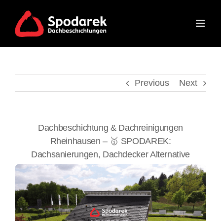
Skip
to
content
Previous
Next
Dachbeschichtung & Dachreinigungen
Rheinhausen – 🥇 SPODAREK:
Dachsanierungen, Dachdecker Alternative