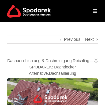
Skip
to
content
Previous
Next
Dachbeschichtung & Dachreinigung Reichling – 🥇
SPODAREK: Dachdecker
Alternative,Dachsanierung