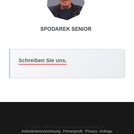
Schreiben Sie uns.
© 2026 – Dachbeschichtung-Dachreinigung.de |
Anbieterkennzeichnung
|
Firmenprofil
|
Privacy
|
Anfrage