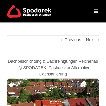
Skip
to
content
Previous
Next
Dachbeschichtung & Dachreinigungen Reichenau
– 🥇 SPODAREK: Dachdecker Alternative,
Dachsanierung