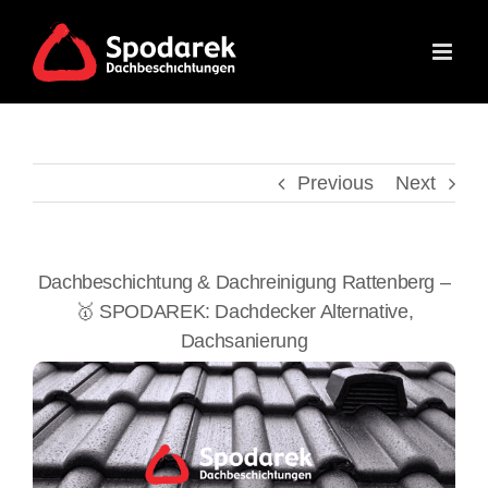
Skip
to
content
Previous
Next
Dachbeschichtung & Dachreinigung Rattenberg –
🥇 SPODAREK: Dachdecker Alternative,
Dachsanierung