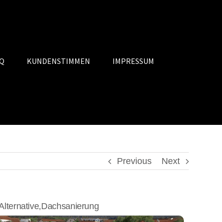
Q
KUNDENSTIMMEN
IMPRESSUM
Previous
Next
lternative,Dachsanierung