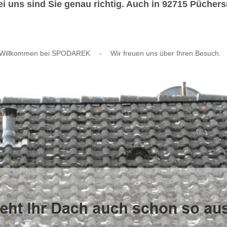
ns sind Sie genau richtig. Auch in 92715 Püchersre
Willkommen bei SPODAREK
-
Wir freuen uns über Ihren Besuch.