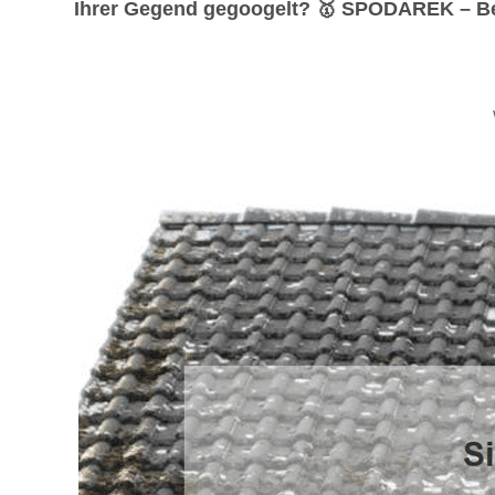
Ihrer Gegend gegoogelt? 🥇 SPODAREK – Bei u