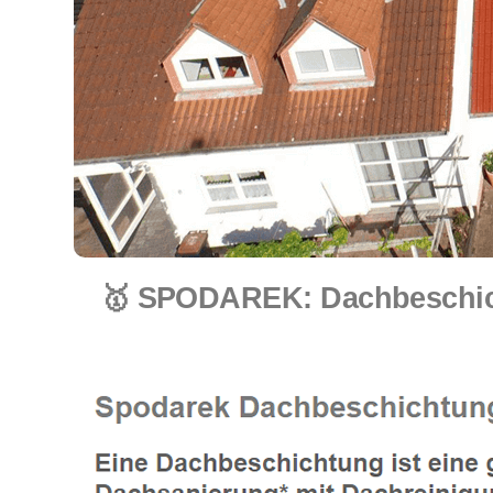
🥇 SPODAREK: Dachbeschich