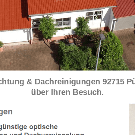
tung & Dachreinigungen 92715 Püc
über Ihren Besuch.