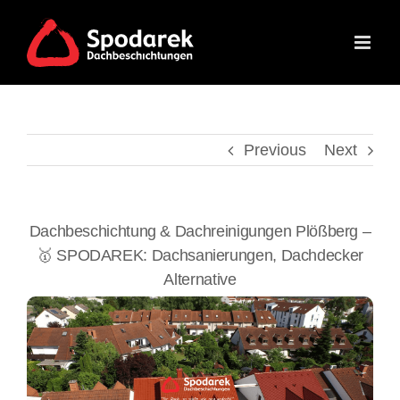
Skip
to
content
Previous
Next
Dachbeschichtung & Dachreinigungen Plößberg –
🥇 SPODAREK: Dachsanierungen, Dachdecker
Alternative