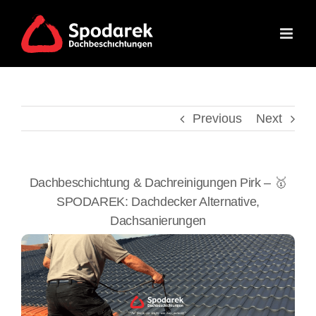
Skip
to
content
Previous
Next
Dachbeschichtung & Dachreinigungen Pirk – 🥇
SPODAREK: Dachdecker Alternative,
Dachsanierungen