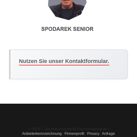
Nutzen Sie unser Kontaktformular.
© 2026 – Dachbeschichtung-Dachreinigung.de |
Anbieterkennzeichnung
|
Firmenprofil
|
Privacy
|
Anfrage