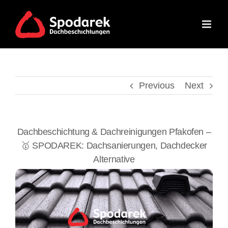
Skip
to
content
Previous
Next
Dachbeschichtung & Dachreinigungen Pfakofen –
🥇 SPODAREK: Dachsanierungen, Dachdecker
Alternative