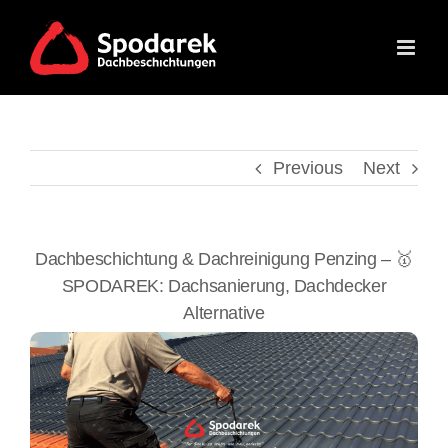
Skip
to
content
Previous
Next
Dachbeschichtung & Dachreinigung Penzing – 🥇
SPODAREK: Dachsanierung, Dachdecker
Alternative