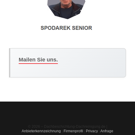
Mailen Sie uns.
© 2026 – Dachbeschichtung-Dachreinigung.de |
Anbieterkennzeichnung
|
Firmenprofil
|
Privacy
|
Anfrage