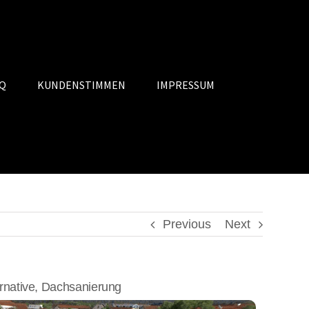
Q
KUNDENSTIMMEN
IMPRESSUM
Previous
Next
native, Dachsanierung