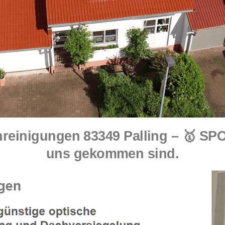
reinigungen 83349 Palling – 🥇 SP
uns gekommen sind.