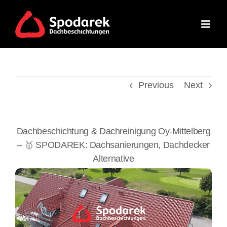
Skip
to
content
Previous
Next
Dachbeschichtung & Dachreinigung Oy-Mittelberg
– 🥇 SPODAREK: Dachsanierungen, Dachdecker
Alternative