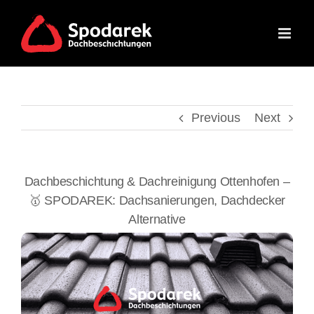
Skip
to
content
Previous
Next
Dachbeschichtung & Dachreinigung Ottenhofen –
🥇 SPODAREK: Dachsanierungen, Dachdecker
Alternative