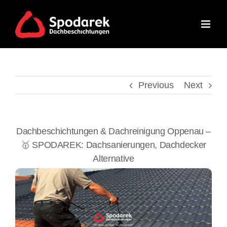
Skip
to
content
Previous
Next
Dachbeschichtungen & Dachreinigung Oppenau –
🥇 SPODAREK: Dachsanierungen, Dachdecker
Alternative