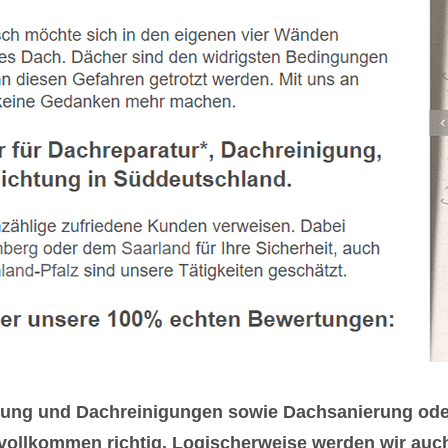
htung und Dachreinigungen sowie Dachsanierung od
vollkommen richtig. Logischerweise werden wir auch 