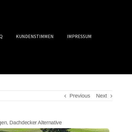
Q
KUNDENSTIMMEN
IMPRESSUM
Previous
Next
n, Dachdecker Alternative