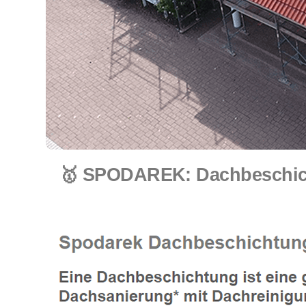
🥇 SPODAREK: Dachbeschich