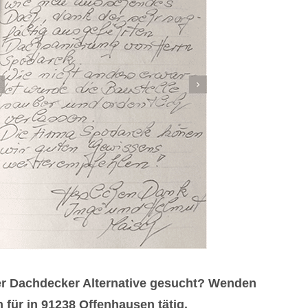
er Dachdecker Alternative gesucht? Wenden
für in 91238 Offenhausen tätig.