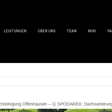
LEISTUNGEN
ÜBER UNS
TEAM
WIKI
FA
hreinigung Offenhausen – 🥇 SPODAREK: Dachsanierunge