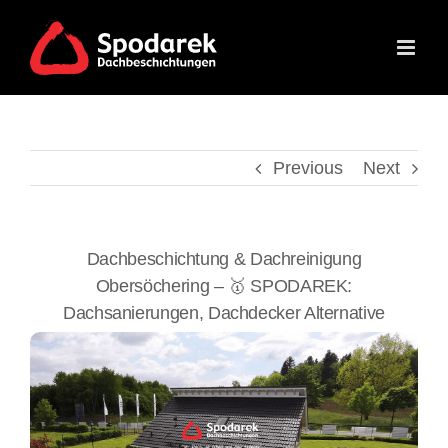
Skip
to
content
Previous
Next
Dachbeschichtung & Dachreinigung
Obersöchering – 🥇 SPODAREK:
Dachsanierungen, Dachdecker Alternative