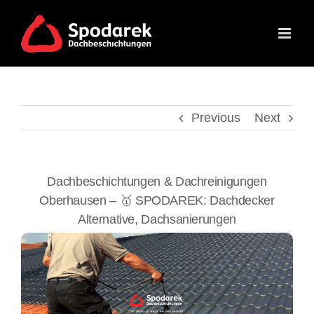
Skip
to
content
Previous
Next
Dachbeschichtungen & Dachreinigungen
Oberhausen – 🥇 SPODAREK: Dachdecker
Alternative, Dachsanierungen