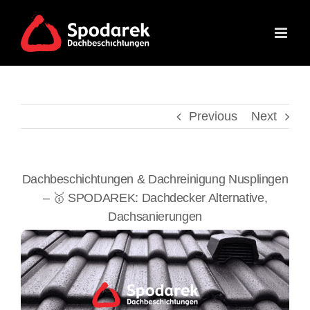
Skip
to
content
Previous
Next
Dachbeschichtungen & Dachreinigung Nusplingen
– 🥇 SPODAREK: Dachdecker Alternative,
Dachsanierungen