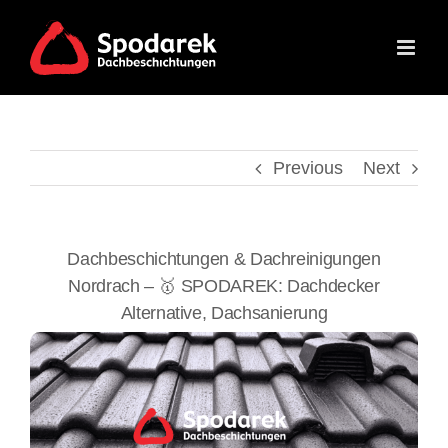
Skip
to
content
Previous
Next
Dachbeschichtungen & Dachreinigungen
Nordrach – 🥇 SPODAREK: Dachdecker
Alternative, Dachsanierung