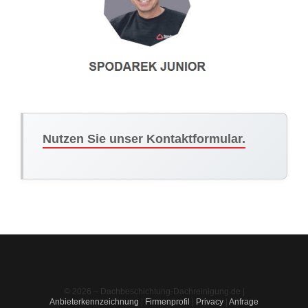
Nutzen Sie unser Kontaktformular.
© 2026 – Dachbeschichtung-Dachreinigung.de |
Anbieterkennzeichnung
|
Firmenprofil
|
Privacy
|
Anfrage