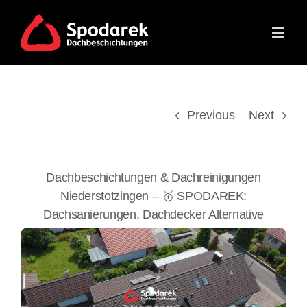
Skip
to
content
Previous
Next
Dachbeschichtungen & Dachreinigungen
Niederstotzingen – 🥇 SPODAREK:
Dachsanierungen, Dachdecker Alternative