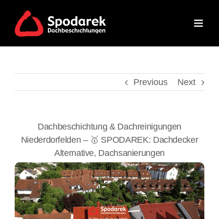
Skip
to
content
Previous
Next
Dachbeschichtung & Dachreinigungen
Niederdorfelden – 🥇 SPODAREK: Dachdecker
Alternative, Dachsanierungen