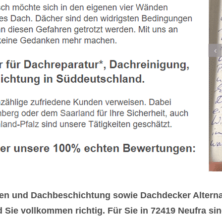
ngen und Dachbeschichtung sowie Dachdecker Altern
ie vollkommen richtig. Für Sie in 72419 Neufra sind