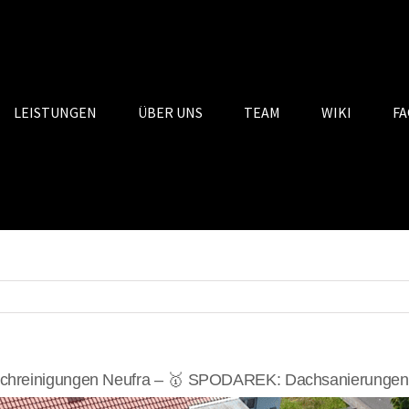
LEISTUNGEN
ÜBER UNS
TEAM
WIKI
FA
chreinigungen Neufra – 🥇 SPODAREK: Dachsanierungen, 