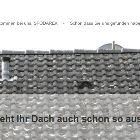
lkommen bei uns. SPODAREK
-
Schön dass Sie uns gefunden habe