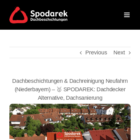
Skip
to
content
Previous
Next
Dachbeschichtungen & Dachreinigung Neufahrn
(Niederbayern) – 🥇 SPODAREK: Dachdecker
Alternative, Dachsanierung