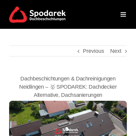
Skip
to
content
Previous
Next
Dachbeschichtungen & Dachreinigungen
Neidlingen – 🥇 SPODAREK: Dachdecker
Alternative, Dachsanierungen