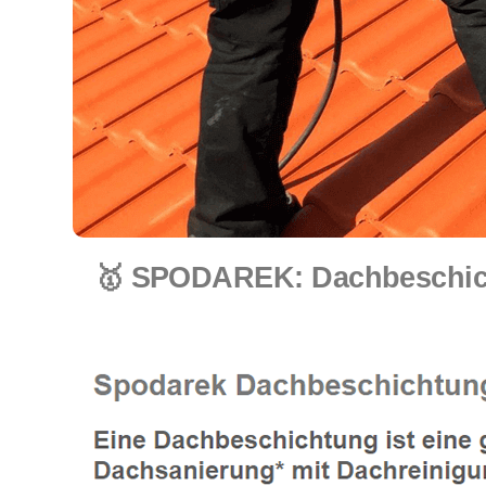
🥇 SPODAREK: Dachbeschich