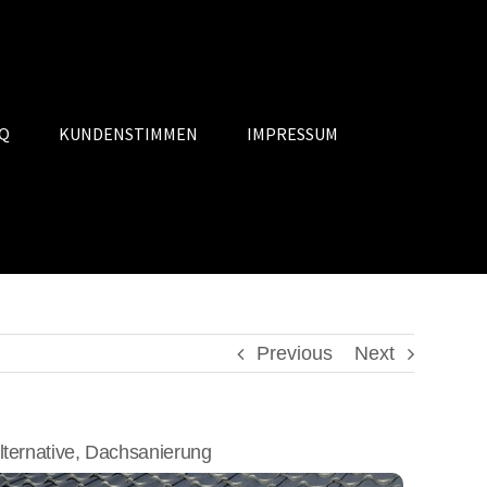
Q
KUNDENSTIMMEN
IMPRESSUM
Previous
Next
ernative, Dachsanierung