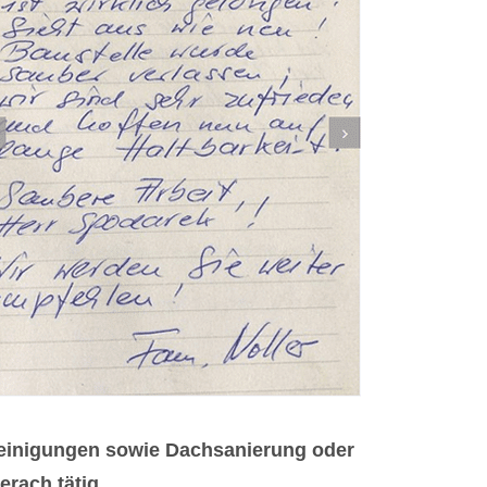
reinigungen sowie Dachsanierung oder
rach tätig.