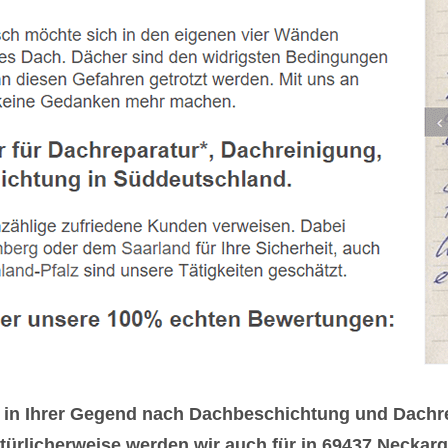
e in Ihrer Gegend nach Dachbeschichtung und Dach
ürlicherweise werden wir auch für in 69437 Neckarge