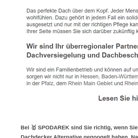
Bei 🥇 SPODAREK sind Sie richtig, wenn Si
Dachdecker Alternative gegoogelt haben. Nat