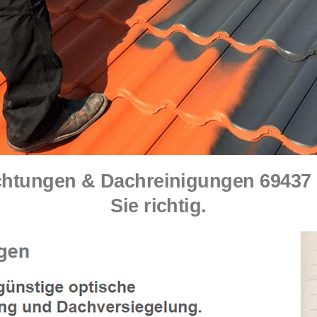
tungen & Dachreinigungen 69437 N
Sie richtig.