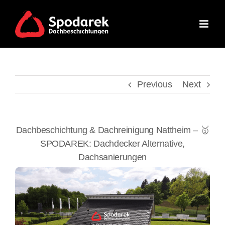
Skip
to
content
Previous
Next
Dachbeschichtung & Dachreinigung Nattheim – 🥇
SPODAREK: Dachdecker Alternative,
Dachsanierungen