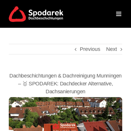
Skip
to
content
Previous
Next
Dachbeschichtungen & Dachreinigung Munningen
– 🥇 SPODAREK: Dachdecker Alternative,
Dachsanierungen