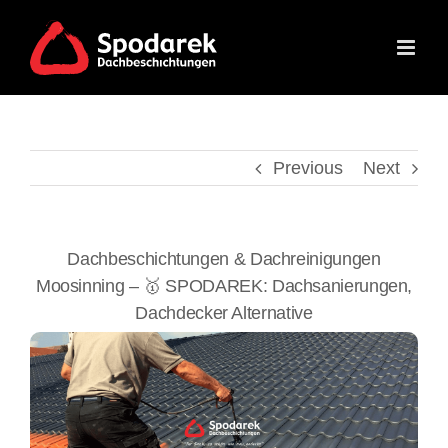
Skip
to
content
Previous
Next
Dachbeschichtungen & Dachreinigungen
Moosinning – 🥇 SPODAREK: Dachsanierungen,
Dachdecker Alternative