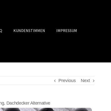
Q
KUNDENSTIMMEN
IMPRESSUM
Previous
Next
, Dachdecker Alternative