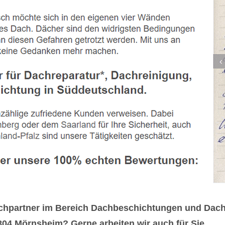
chpartner im Bereich Dachbeschichtungen und Dach
4 Mörnsheim? Gerne arbeiten wir auch für Sie.