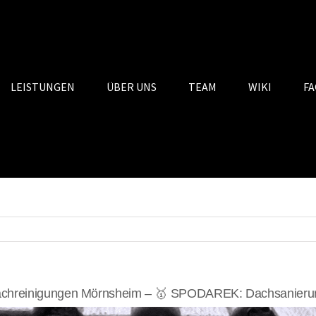
LEISTUNGEN
ÜBER UNS
TEAM
WIKI
FA
chreinigungen Mörnsheim – 🥇 SPODAREK: Dachsanierung