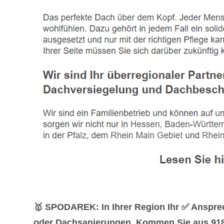
🥇 SPODAREK: In Ihrer Region Ihr ✅ Anspre
oder Dachsanierungen. Kommen Sie aus 9180