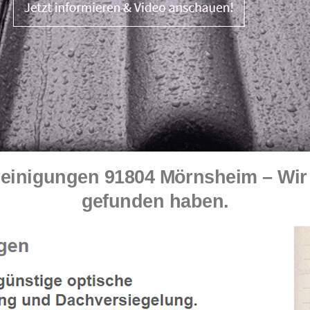
inigungen 91804 Mörnsheim – Wir f
gefunden haben.