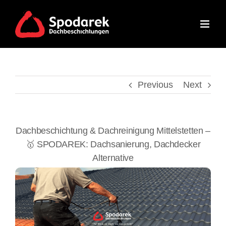
Skip
to
content
Previous
Next
Dachbeschichtung & Dachreinigung Mittelstetten –
🥇 SPODAREK: Dachsanierung, Dachdecker
Alternative