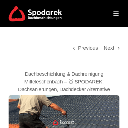
Skip
to
content
Previous
Next
Dachbeschichtung & Dachreinigung
Mitteleschenbach – 🥇 SPODAREK:
Dachsanierungen, Dachdecker Alternative