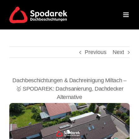
Skip
to
content
Previous
Next
Dachbeschichtungen & Dachreinigung Miltach –
🥇 SPODAREK: Dachsanierung, Dachdecker
Alternative