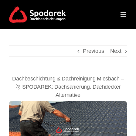
Skip
to
content
Previous
Next
Dachbeschichtung & Dachreinigung Miesbach –
🥇 SPODAREK: Dachsanierung, Dachdecker
Alternative