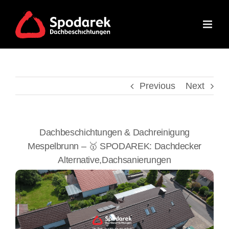
Skip
to
content
Previous
Next
Dachbeschichtungen & Dachreinigung
Mespelbrunn – 🥇 SPODAREK: Dachdecker
Alternative,Dachsanierungen