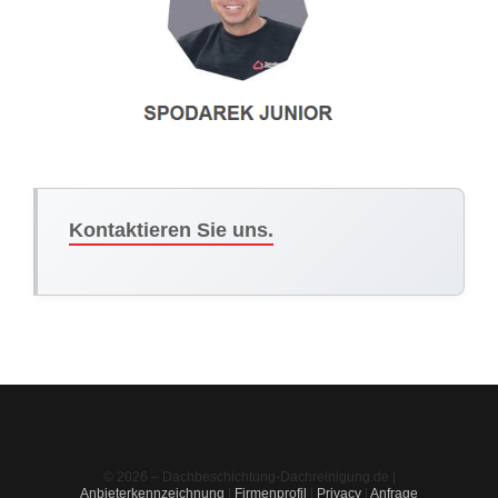
Kontaktieren Sie uns.
© 2026 – Dachbeschichtung-Dachreinigung.de |
Anbieterkennzeichnung
|
Firmenprofil
|
Privacy
|
Anfrage