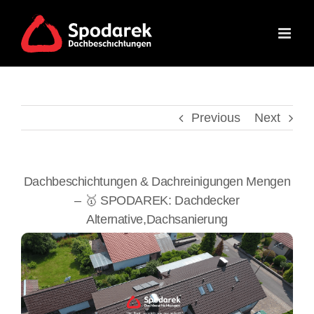
Skip
to
content
Previous
Next
Dachbeschichtungen & Dachreinigungen Mengen
– 🥇 SPODAREK: Dachdecker
Alternative,Dachsanierung