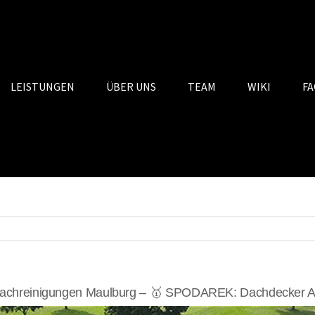
LEISTUNGEN
ÜBER UNS
TEAM
WIKI
FA
achreinigungen Maulburg – 🥇 SPODAREK: Dachdecker Alt