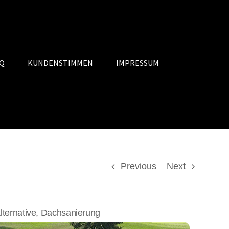
Q
KUNDENSTIMMEN
IMPRESSUM
Previous
Next
ernative, Dachsanierung