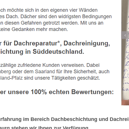
 Erfahrung im Bereich Dachbeschichtung und Dachre
burg stehen wir Ihnen zur Verfügung.