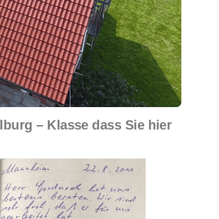
urg – Klasse dass Sie hier