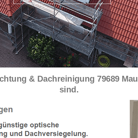
tung & Dachreinigung 79689 Maulb
sind.