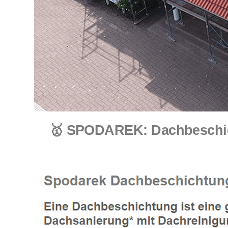
🥇 SPODAREK: Dachbeschich