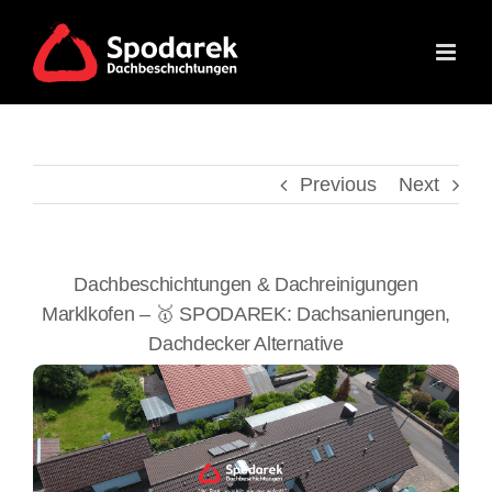
Skip
to
content
Previous
Next
Dachbeschichtungen & Dachreinigungen
Marklkofen – 🥇 SPODAREK: Dachsanierungen,
Dachdecker Alternative