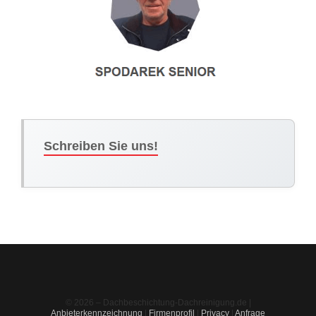
Schreiben Sie uns!
© 2026 – Dachbeschichtung-Dachreinigung.de |
Anbieterkennzeichnung
|
Firmenprofil
|
Privacy
|
Anfrage